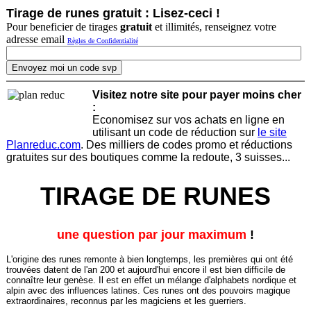
Tirage de runes gratuit : Lisez-ceci !
Pour beneficier de tirages
gratuit
et illimités, renseignez votre
adresse email
Règles de Confidentialité
Visitez notre site pour payer moins cher
:
Economisez sur vos achats en ligne en
utilisant un code de réduction sur
le site
Planreduc.com
. Des milliers de codes promo et réductions
gratuites sur des boutiques comme la redoute, 3 suisses...
TIRAGE DE RUNES
une question par jour maximum
!
L'origine des runes remonte à bien longtemps, les premières qui ont été
trouvées datent de l'an 200 et aujourd'hui encore il est bien difficile de
connaître leur genèse. Il est en effet un mélange d'alphabets nordique et
alpin avec des influences latines. Ces runes ont des pouvoirs magique
extraordinaires, reconnus par les magiciens et les guerriers.