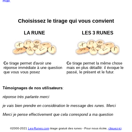
mail.
Choisissez le tirage qui vous convient
LA RUNE
LES 3 RUNES
C
e tirage permet d'avoir une
C
e tirage permet la même chose
réponse immédiate à une question
mais en plus détaillé: il évoque le
que vous vous posez
passé, le présent et le futur.
Témoignages de nos utilisateurs
:
réponse très parlante merci
je vais bien prendre en considération le message des runes. Merci
Merci je pense effectivement que cela correspond a ma question
©2000-2021
Les-Runes.com
tirage gratuit des runes - Pour nous écrire,
cliquez-ici
.